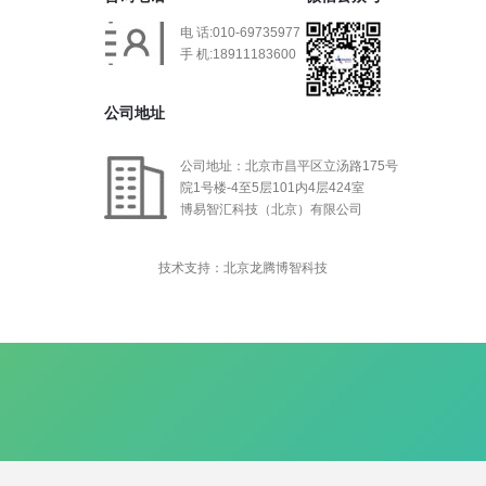
电 话:010-69735977
手 机:18911183600
公司地址
公司地址：北京市昌平区立汤路175号
院1号楼-4至5层101内4层424室
博易智汇科技（北京）有限公司
技术支持：北京龙腾博智科技